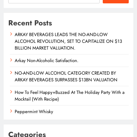
Recent Posts
ARKAY BEVERAGES LEADS THE NO-AND-LOW
ALCOHOL REVOLUTION, SET TO CAPITALIZE ON $13
BILLION MARKET VALUATION.
Arkay Non-Alcoholic Satisfaction.
NO-AND-LOW ALCOHOL CATEGORY CREATED BY
ARKAY BEVERAGES SURPASSES $13BN VALUATION
How To Feel Happy+Buzzed At The Holiday Party With a
Mocktail (With Recipe)
Peppermint Whisky
Categories