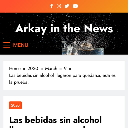
Skip
to
content
Arkay in the News
Arkay News
MENU
Home
2020
March
9
Las bebidas sin alcohol llegaron para quedarse, esta es
la prueba.
2020
Las bebidas sin alcohol